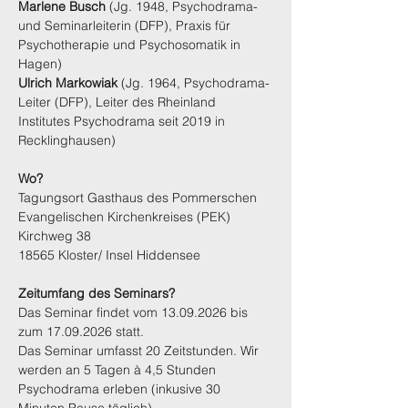
Marlene Busch
 (Jg. 1948, Psychodrama- 
und Seminarleiterin (DFP), Praxis für 
Psychotherapie und Psychosomatik in 
Hagen)
Ulrich Markowiak
 (Jg. 1964, Psychodrama-
Leiter (DFP), Leiter des Rheinland 
Institutes Psychodrama seit 2019 in 
Recklinghausen)
Wo?
Tagungsort Gasthaus des Pommerschen 
Evangelischen Kirchenkreises (PEK)
Kirchweg 38
18565 Kloster/ Insel Hiddensee
Zeitumfang des Seminars?
Das Seminar findet vom 13.09.2026 bis 
zum 17.09.2026 statt.
Das Seminar umfasst 20 Zeitstunden. Wir 
werden an 5 Tagen à 4,5 Stunden 
Psychodrama erleben (inkusive 30 